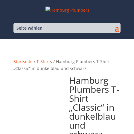
Seite wählen
Startseite
/
T-Shirts
/ Hamburg Plumbers T-Shirt
„Classic“ in dunkelblau und schwarz
Hamburg
Plumbers T-
Shirt
„Classic“ in
dunkelblau
und