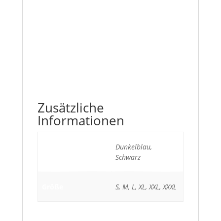
Zusätzliche
Informationen
Dunkelblau,
Farbe
Schwarz
Größe
S, M, L, XL, XXL, XXXL