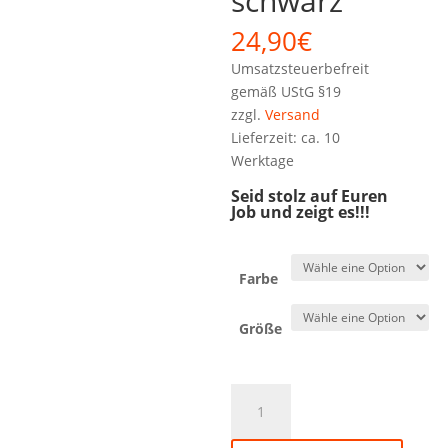
schwarz
24,90
€
Umsatzsteuerbefreit
gemäß UStG §19
zzgl.
Versand
Lieferzeit: ca. 10
Werktage
Seid stolz auf Euren
Job und zeigt es!!!
Farbe
Größe