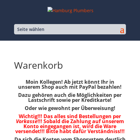
Seite wählen
Warenkorb
Moin Kollegen! Ab jetzt könnt Ihr in
unserem Shop auch mit PayPal bezahlen!
Dazu gehören auch die Möglichkeiten per
Lastschrift sowie per Kreditkarte!
Oder wie gewohnt per Überweisung!
Wichtig!!! Das alles sind Bestellungen per
Vorkasse
!!! Sobald die Zahlung auf unserem
Konto eingegangen ist, wird die Ware
versendet!!! Bitte habt dafür Verständniss!!!
Da sich die Kosten vom Shopsystem deutlich