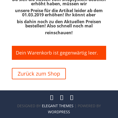
erhöht haben, müssen wir
unsere Preise für die Artikel leider ab dem
01.03.2019 erhöhen! Ihr könnt aber
bis dahin noch zu den Aktuellen Preisen
bestellen! Also schnell noch mal
reinschauen!
Dein Warenkorb ist gegenwärtig leer.
Zurück zum Shop
DESIGNED BY
ELEGANT THEMES
| POWERED BY
WORDPRESS