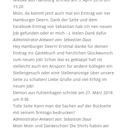
15:20
Moin, da kommt jetzt auch mal ein Eintrag von ner
Hamburger Deern; Dank der Seite und dem
Facebook-Eintrag von Sebastian hab ich nen neuen
Job gefunden oder er mich :-). Vielen Dank dafür
Administrator-Antwort von: Sebastian Duus
Hey Hamburger Deern! Erstmal danke für deinen
Eintrag ins Gästebuch und herzlichen Glückwunsch
zum neuen Job! Schön das es geklappt hat! Ist
vielleicht auch ein Ansporn für andere Kollegen ein
Stellengesuch oder eine Stellenanzeige über unsere
Seite zu schalten! Liebe Grüße und viel Erfolg im
neuen Job!
Demori
aus
Fuhlenhagen
schrieb am
27. März 2018
um
9:38
Tolle Seite Kann man die Sachen auf der Rückseite
mit seinem firmlogo bedrucken?
Administrator-Antwort von: Sebastian Duus
Moin Moin und Dankeschön! Die Shirts haben wir