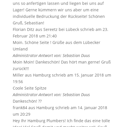
uns so anfertigen lassen und liegen bei uns auf
Lager! Gerne kümmern wir uns aber um eine
individuelle Bedruckung der Rückseite! Schönen
Gruß, Sebastian!
Florian Ditz
aus
Sereetz bei Lübeck
schrieb am
23.
Februar 2018
um
21:40
Moin. Schöne Seite ! Grüße aus dem Lübecker
Umland
Administrator-Antwort von: Sebastian Duus
Moin Moin! Dankeschön! Das hört man gerne! Gruß
zurück!!!
Miller
aus
Hamburg
schrieb am
15. Januar 2018
um
19:56
Coole Seite Spitze
Administrator-Antwort von: Sebastian Duus
Dankeschön! ??
frank84
aus
Hamburg
schrieb am
14. Januar 2018
um
20:29
Hey Ihr Hamburg Plumbers! Ich finde das eine tolle