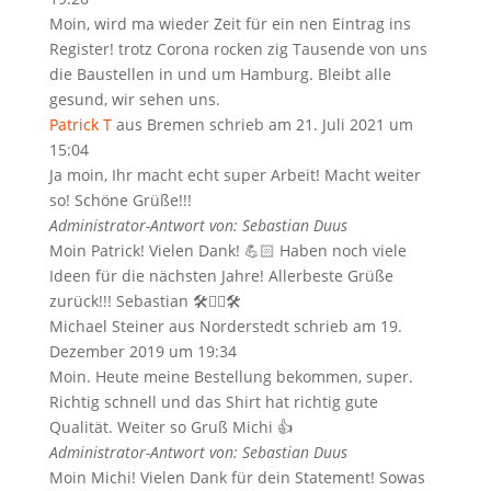
Moin, wird ma wieder Zeit für ein nen Eintrag ins
Register! trotz Corona rocken zig Tausende von uns
die Baustellen in und um Hamburg. Bleibt alle
gesund, wir sehen uns.
Patrick T
aus
Bremen
schrieb am
21. Juli 2021
um
15:04
Ja moin, Ihr macht echt super Arbeit! Macht weiter
so! Schöne Grüße!!!
Administrator-Antwort von: Sebastian Duus
Moin Patrick! Vielen Dank! 💪🏻 Haben noch viele
Ideen für die nächsten Jahre! Allerbeste Grüße
zurück!!! Sebastian 🛠✋🏻🛠
Michael Steiner
aus
Norderstedt
schrieb am
19.
Dezember 2019
um
19:34
Moin. Heute meine Bestellung bekommen, super.
Richtig schnell und das Shirt hat richtig gute
Qualität. Weiter so Gruß Michi 👍
Administrator-Antwort von: Sebastian Duus
Moin Michi! Vielen Dank für dein Statement! Sowas