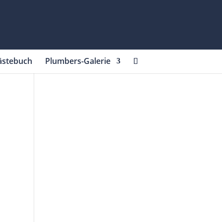
ästebuch
Plumbers-Galerie