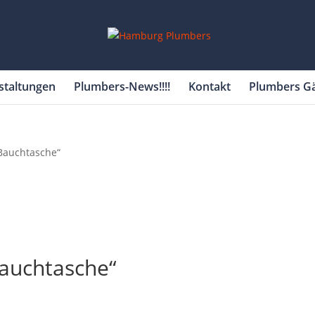
staltungen
Plumbers-News!!!!
Kontakt
Plumbers G
Bauchtasche“
auchtasche“