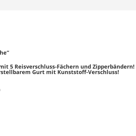
he“
mit 5 Reisverschluss-Fächern und Zipperbändern!
rstellbarem Gurt mit Kunststoff-Verschluss!
m