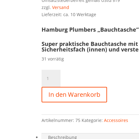
Umsatzsteuerbefreit gemäß UStG §19
zzgl.
Versand
Lieferzeit: ca. 10 Werktage
Hamburg Plumbers „Bauchtasche“
Super praktische Bauchtasche mit
Sicherheitsfach (innen) und verst
31 vorrätig
In den Warenkorb
Artikelnummer:
75
Kategorie:
Accessoires
Beschreibung