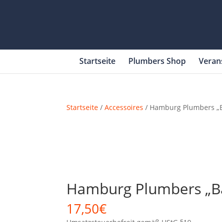
Startseite
Plumbers Shop
Veran
Startseite
/
Accessoires
/ Hamburg Plumbers „
Hamburg Plumbers „B
17,50
€