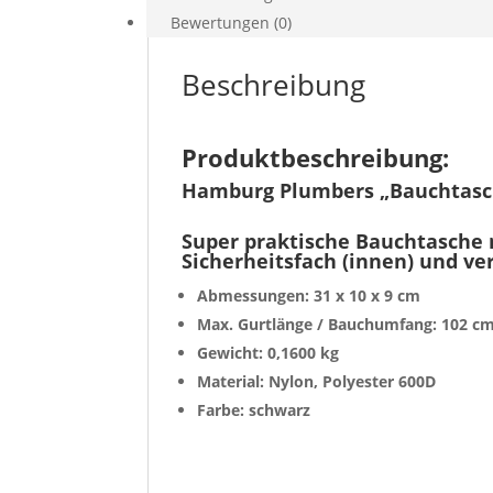
Bewertungen (0)
Beschreibung
Produktbeschreibung:
Hamburg Plumbers „Bauchtasc
Super praktische Bauchtasche 
Sicherheitsfach (innen) und ve
Abmessungen: 31 x 10 x 9 cm
Max. Gurtlänge / Bauchumfang: 102 c
Gewicht: 0,1600 kg
Material: Nylon, Polyester 600D
Farbe: schwarz