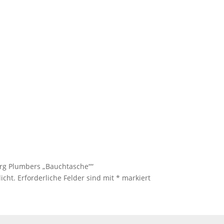
rg Plumbers „Bauchtasche““
icht.
Erforderliche Felder sind mit
*
markiert