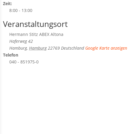
Zeit:
8:00 - 13:00
Veranstaltungsort
Hermann Stitz ABEX Altona
Haferweg 42
Hamburg
,
Hamburg
22769
Deutschland
Google Karte anzeigen
Telefon
040 - 851975-0