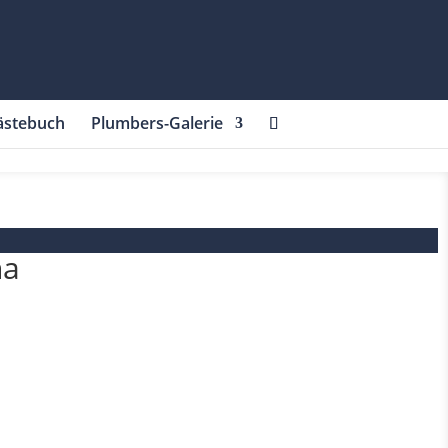
ästebuch
Plumbers-Galerie
na