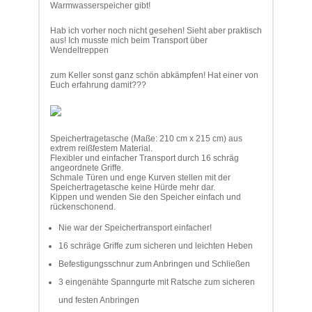
Warmwasserspeicher gibt!
Hab ich vorher noch nicht gesehen! Sieht aber praktisch
aus! Ich musste mich beim Transport über
Wendeltreppen
zum Keller sonst ganz schön abkämpfen! Hat einer von
Euch erfahrung damit???
Speichertragetasche (Maße: 210 cm x 215 cm) aus
extrem reißfestem Material.
Flexibler und einfacher Transport durch 16 schräg
angeordnete Griffe.
Schmale Türen und enge Kurven stellen mit der
Speichertragetasche keine Hürde mehr dar.
Kippen und wenden Sie den Speicher einfach und
rückenschonend.
Nie war der Speichertransport einfacher!
16 schräge Griffe zum sicheren und leichten Heben
Befestigungsschnur zum Anbringen und Schließen
3 eingenähte Spanngurte mit Ratsche zum sicheren
und festen Anbringen